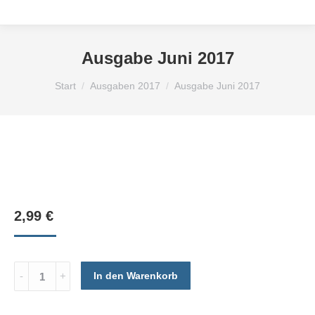
Ausgabe Juni 2017
Sie befinden sich hier:
Start
Ausgaben 2017
Ausgabe Juni 2017
2,99
€
Ausgabe
In den Warenkorb
Juni
2017