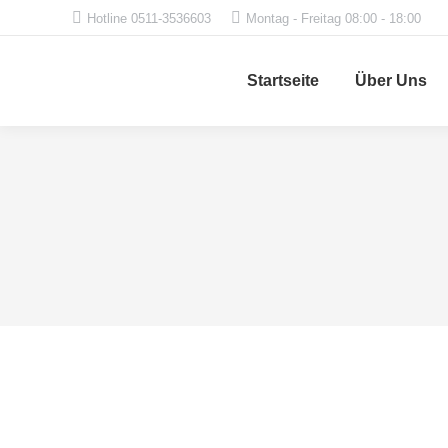
Hotline 0511-3536603
Montag - Freitag 08:00 - 18:00
Startseite
Über Uns