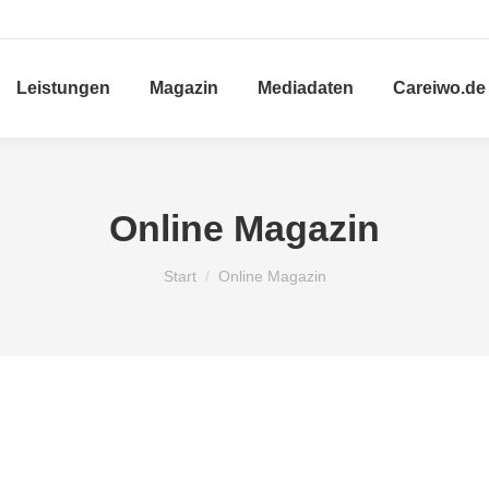
Leistungen
Magazin
Mediadaten
Careiwo.de
Online Magazin
Sie befinden sich hier:
Start
Online Magazin