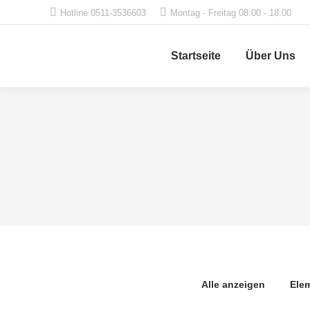
Hotline 0511-3536603
Montag - Freitag 08:00 - 18:00
Startseite
Über Uns
Alle anzeigen
Ele