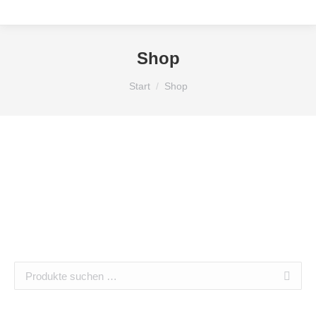
Shop
Sie befinden sich hier:
Start
Shop