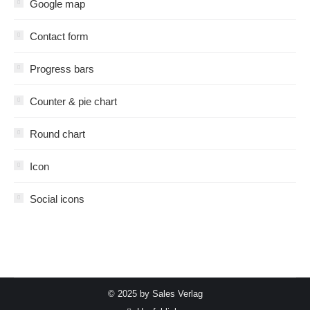
Google map
Contact form
Progress bars
Counter & pie chart
Round chart
Icon
Social icons
© 2025 by Sales Verlag