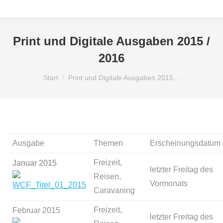
Print und Digitale Ausgaben 2015 /
2016
Sie befinden sich hier:
Start
Print und Digitale Ausgaben 2015…
Ausgabe
Themen
Erscheinungsdatum
Freizeit,
Januar 2015
letzter Freitag des
Reisen,
Vormonats
Caravaning
Freizeit,
Februar 2015
letzter Freitag des