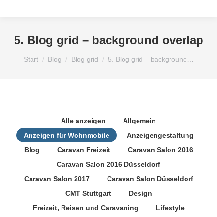
5. Blog grid – background overlap
Sie befinden sich hier:
Start
Blog
Blog grid
5. Blog grid – background…
Alle anzeigen
Allgemein
Anzeigen für Wohnmobile
Anzeigengestaltung
Blog
Caravan Freizeit
Caravan Salon 2016
Caravan Salon 2016 Düsseldorf
Caravan Salon 2017
Caravan Salon Düsseldorf
CMT Stuttgart
Design
Freizeit, Reisen und Caravaning
Lifestyle