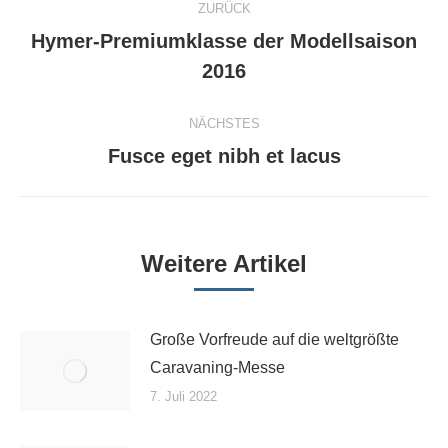
ZURÜCK
Hymer-Premiumklasse der Modellsaison
Vorheriger
2016
Beitrag:
NÄCHSTES
Nächster
Fusce eget nibh et lacus
Beitrag:
Weitere Artikel
Große Vorfreude auf die weltgrößte
Caravaning-Messe
7. Juli 2022