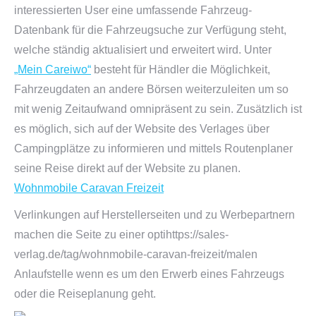
interessierten User eine umfassende Fahrzeug-
Datenbank für die Fahrzeugsuche zur Verfügung steht,
welche ständig aktualisiert und erweitert wird. Unter
„Mein Careiwo“
besteht für Händler die Möglichkeit,
Fahrzeugdaten an andere Börsen weiterzuleiten um so
mit wenig Zeitaufwand omnipräsent zu sein. Zusätzlich ist
es möglich, sich auf der Website des Verlages über
Campingplätze zu informieren und mittels Routenplaner
seine Reise direkt auf der Website zu planen.
Wohnmobile Caravan Freizeit
Verlinkungen auf Herstellerseiten und zu Werbepartnern
machen die Seite zu einer optihttps://sales-
verlag.de/tag/wohnmobile-caravan-freizeit/malen
Anlaufstelle wenn es um den Erwerb eines Fahrzeugs
oder die Reiseplanung geht.