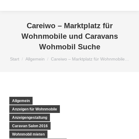
Careiwo – Marktplatz für
Wohnmobile und Caravans
Wohmobil Suche
Sie befinden sich hier:
Start
Allgemein
Careiwo – Marktplatz für Wohnmobile…
Allgemein
Anzeigen für Wohnmobile
Anzeigengestaltung
Caravan Salon 2016
Wohnmobil mieten