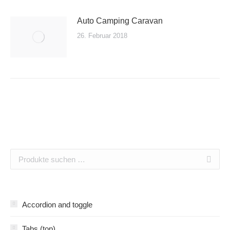
Auto Camping Caravan
26. Februar 2018
Accordion and toggle
Tabs (top)