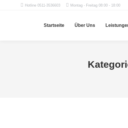
Hotline 0511-3536603
Montag - Freitag 08:00 - 18:00
Startseite
Über Uns
Leistunge
Kategori
Allgemein