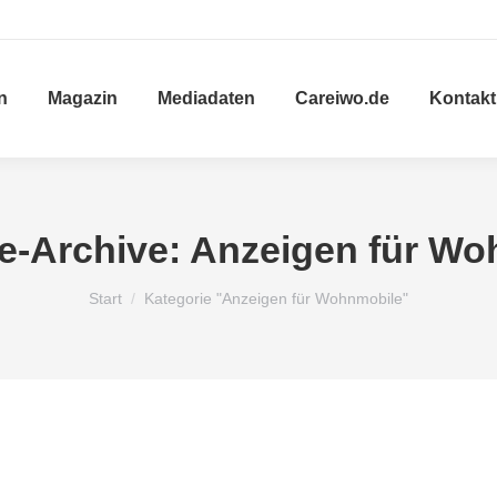
n
Magazin
Mediadaten
Careiwo.de
Kontakt
e-Archive:
Anzeigen für Wo
Sie befinden sich hier:
Start
Kategorie "Anzeigen für Wohnmobile"
Allgemein