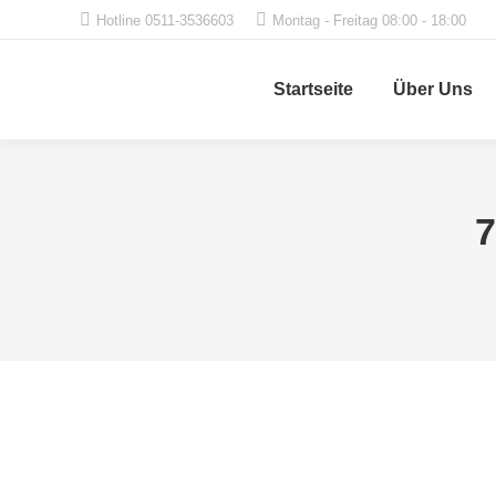
Hotline 0511-3536603
Montag - Freitag 08:00 - 18:00
Startseite
Über Uns
7