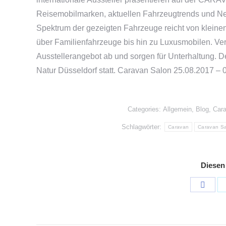
Reisemobilmarken, aktuellen Fahrzeugtrends und Ne
Spektrum der gezeigten Fahrzeuge reicht von klein
über Familienfahrzeuge bis hin zu Luxusmobilen. V
Ausstellerangebot ab und sorgen für Unterhaltung
Natur Düsseldorf statt. Caravan Salon 25.08.2017 – 
Categories:
Allgemein
,
Blog
,
Cara
Schlagwörter:
Caravan
Caravan S
Diesen
Shar
on
Face