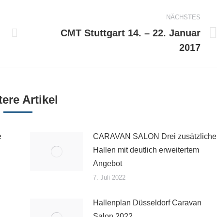
NÄCHSTES
CMT Stuttgart 14. – 22. Januar
Nächster
2017
Beitrag:
ere Artikel
e
CARAVAN SALON Drei zusätzliche
Hallen mit deutlich erweitertem
Angebot
7. Juli 2022
Hallenplan Düsseldorf Caravan
Salon 2022