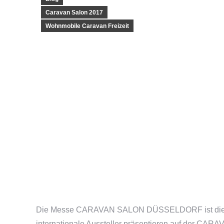
Caravan Salon 2017
Wohnmobile Caravan Freizeit
Die Messe CARAVAN SALON DÜSSELDORF ist die we
internationale Aussteller präsentieren auf der