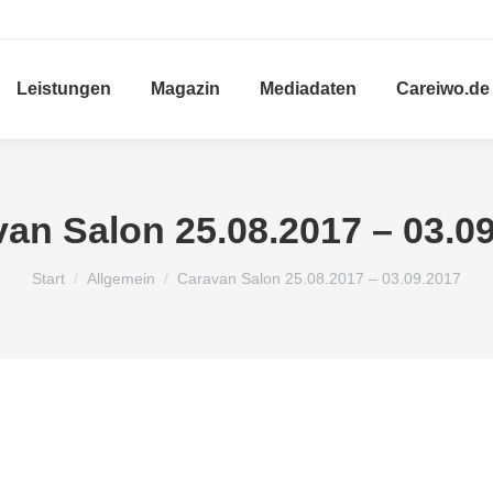
Leistungen
Magazin
Mediadaten
Careiwo.de
an Salon 25.08.2017 – 03.0
Sie befinden sich hier:
Start
Allgemein
Caravan Salon 25.08.2017 – 03.09.2017