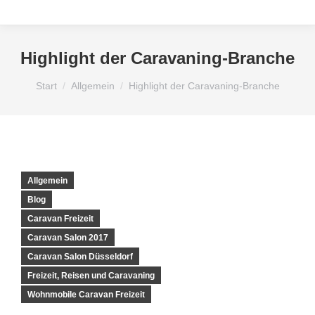
Highlight der Caravaning-Branche
Sie befinden sich hier:
Start
Allgemein
Highlight der Caravaning-Branche
Allgemein
Blog
Caravan Freizeit
Caravan Salon 2017
Caravan Salon Düsseldorf
Freizeit, Reisen und Caravaning
Wohnmobile Caravan Freizeit