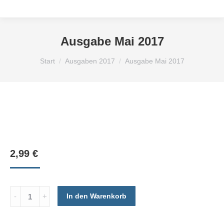
Ausgabe Mai 2017
Sie befinden sich hier:
Start
Ausgaben 2017
Ausgabe Mai 2017
2,99
€
Ausgabe
In den Warenkorb
Mai
2017