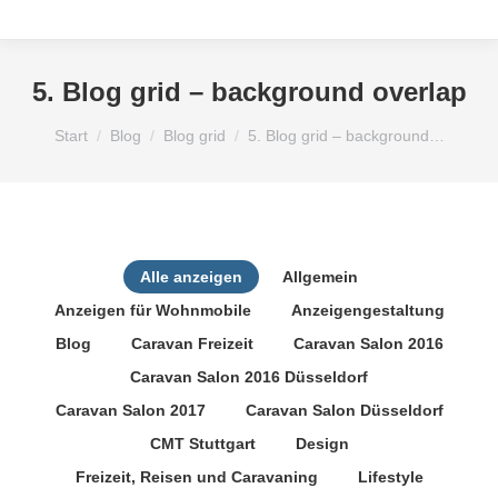
5. Blog grid – background overlap
Sie befinden sich hier:
Start
Blog
Blog grid
5. Blog grid – background…
Alle anzeigen
Allgemein
Anzeigen für Wohnmobile
Anzeigengestaltung
Blog
Caravan Freizeit
Caravan Salon 2016
Caravan Salon 2016 Düsseldorf
Caravan Salon 2017
Caravan Salon Düsseldorf
CMT Stuttgart
Design
Freizeit, Reisen und Caravaning
Lifestyle