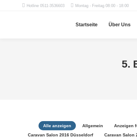
Hotline 0511-3536603
Montag - Freitag 08:00 - 18:00
Startseite
Über Uns
5. 
Alle anzeigen
Allgemein
Anzeigen 
Caravan Salon 2016 Düsseldorf
Caravan Salon 