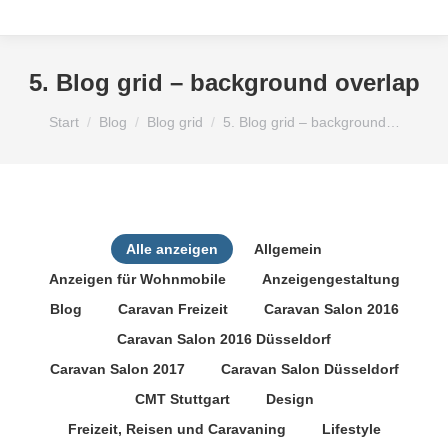
5. Blog grid – background overlap
Sie befinden sich hier:
Start
Blog
Blog grid
5. Blog grid – background…
Alle anzeigen
Allgemein
Anzeigen für Wohnmobile
Anzeigengestaltung
Blog
Caravan Freizeit
Caravan Salon 2016
Caravan Salon 2016 Düsseldorf
Caravan Salon 2017
Caravan Salon Düsseldorf
CMT Stuttgart
Design
Freizeit, Reisen und Caravaning
Lifestyle