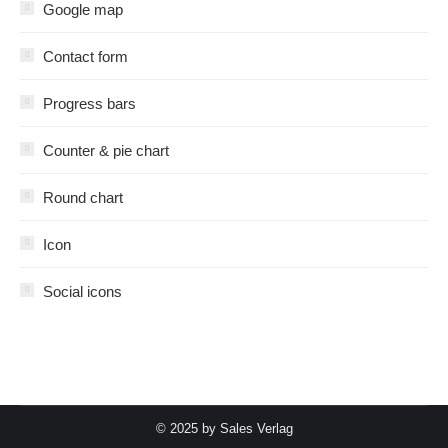
Google map
Contact form
Progress bars
Counter & pie chart
Round chart
Icon
Social icons
© 2025 by Sales Verlag