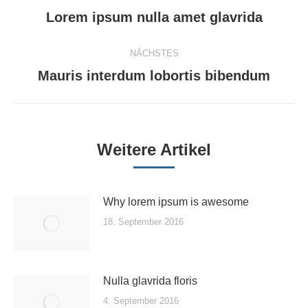
Vorheriger
Lorem ipsum nulla amet glavrida
Beitrag:
NÄCHSTES
Nächster
Mauris interdum lobortis bibendum
Beitrag:
Weitere Artikel
Why lorem ipsum is awesome
18. September 2016
Nulla glavrida floris
4. September 2016