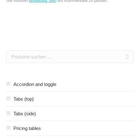
Sie müssen
eingeloggt sein
um Kommentare zu posten.
Accordion and toggle
Tabs (top)
Tabs (side)
Pricing tables