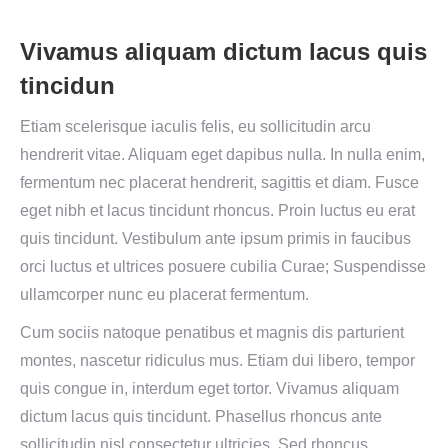
Vivamus aliquam dictum lacus quis
tincidun
Etiam scelerisque iaculis felis, eu sollicitudin arcu
hendrerit vitae. Aliquam eget dapibus nulla. In nulla enim,
fermentum nec placerat hendrerit, sagittis et diam. Fusce
eget nibh et lacus tincidunt rhoncus. Proin luctus eu erat
quis tincidunt. Vestibulum ante ipsum primis in faucibus
orci luctus et ultrices posuere cubilia Curae; Suspendisse
ullamcorper nunc eu placerat fermentum.
Cum sociis natoque penatibus et magnis dis parturient
montes, nascetur ridiculus mus. Etiam dui libero, tempor
quis congue in, interdum eget tortor. Vivamus aliquam
dictum lacus quis tincidunt. Phasellus rhoncus ante
sollicitudin nisl consectetur ultricies. Sed rhoncus