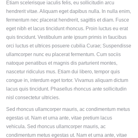
Etiam scelerisque iaculis felis, eu sollicitudin arcu
hendrerit vitae. Aliquam eget dapibus nulla. In nulla enim,
fermentum nec placerat hendrerit, sagittis et diam. Fusce
eget nibh et lacus tincidunt rhoncus. Proin luctus eu erat
quis tincidunt. Vestibulum ante ipsum primis in faucibus
orci luctus et ultrices posuere cubilia Curae; Suspendisse
ullamcorper nunc eu placerat fermentum. Cum sociis
natoque penatibus et magnis dis parturient montes,
nascetur ridiculus mus. Etiam dui libero, tempor quis
congue in, interdum eget tortor. Vivamus aliquam dictum
lacus quis tincidunt. Phasellus rhoncus ante sollicitudin
nisl consectetur ultricies.
Sed rhoncus ullamcorper mauris, ac condimentum metus
egestas ut. Nam et urna ante, vitae pretium lacus
vehicula. Sed rhoncus ullamcorper mauris, ac
condimentum metus egestas ut. Nam et urna ante, vitae