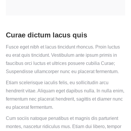
Curae dictum lacus quis
Fusce eget nibh et lacus tincidunt rhoncus. Proin luctus
eu erat quis tincidunt. Vestibulum ante ipsum primis in
faucibus orci luctus et ultrices posuere cubilia Curae;
Suspendisse ullamcorper nunc eu placerat fermentum.
Etiam scelerisque iaculis felis, eu sollicitudin arcu
hendrerit vitae. Aliquam eget dapibus nulla. In nulla enim,
fermentum nec placerat hendrerit, sagittis et diamer nunc
eu placerat fermentum.
Cum sociis natoque penatibus et magnis dis parturient
montes, nascetur ridiculus mus. Etiam dui libero, tempor