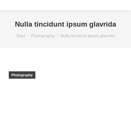
Nulla tincidunt ipsum glavrida
Sie befinden sich hier:
Start
Photography
Nulla tincidunt ipsum glavrida
Photography