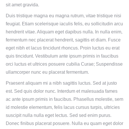
sit amet gravida.
Duis tristique magna eu magna rutrum, vitae tristique nisi
feugiat. Etiam scelerisque iaculis felis, eu sollicitudin arcu
hendrerit vitae. Aliquam eget dapibus nulla. In nulla enim,
fermentum nec placerat hendrerit, sagittis et diam. Fusce
eget nibh et lacus tincidunt rhoncus. Proin luctus eu erat
quis tincidunt. Vestibulum ante ipsum primis in faucibus
orci luctus et ultrices posuere cubilia Curae; Suspendisse
ullamcorper nunc eu placerat fermentum.
Praesent aliquam mi a nibh sagittis luctus. Sed at justo
est. Sed quis dolor nunc. Interdum et malesuada fames
ac ante ipsum primis in faucibus. Phasellus molestie, sem
id molestie elementum, felis lacus cursus turpis, ultricies
suscipit nulla nulla eget lectus. Sed sed enim purus.
Donec finibus placerat posuere. Nulla eu quam eget dolor