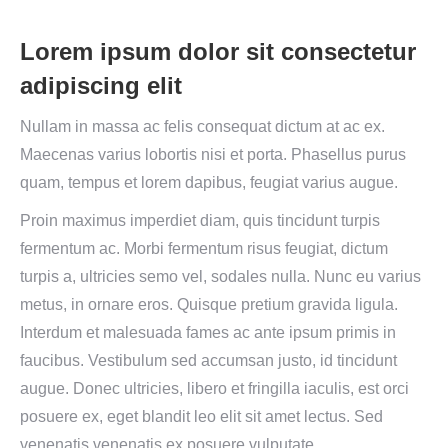
Lorem ipsum dolor sit consectetur
adipiscing elit
Nullam in massa ac felis consequat dictum at ac ex.
Maecenas varius lobortis nisi et porta. Phasellus purus
quam, tempus et lorem dapibus, feugiat varius augue.
Proin maximus imperdiet diam, quis tincidunt turpis
fermentum ac. Morbi fermentum risus feugiat, dictum
turpis a, ultricies semo vel, sodales nulla. Nunc eu varius
metus, in ornare eros. Quisque pretium gravida ligula.
Interdum et malesuada fames ac ante ipsum primis in
faucibus. Vestibulum sed accumsan justo, id tincidunt
augue. Donec ultricies, libero et fringilla iaculis, est orci
posuere ex, eget blandit leo elit sit amet lectus. Sed
venenatis venenatis ex posuere vulputate.