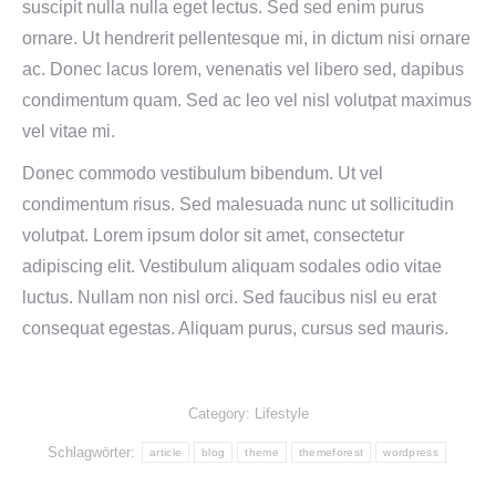
suscipit nulla nulla eget lectus. Sed sed enim purus
ornare. Ut hendrerit pellentesque mi, in dictum nisi ornare
ac. Donec lacus lorem, venenatis vel libero sed, dapibus
condimentum quam. Sed ac leo vel nisl volutpat maximus
vel vitae mi.
Donec commodo vestibulum bibendum. Ut vel
condimentum risus. Sed malesuada nunc ut sollicitudin
volutpat. Lorem ipsum dolor sit amet, consectetur
adipiscing elit. Vestibulum aliquam sodales odio vitae
luctus. Nullam non nisl orci. Sed faucibus nisl eu erat
consequat egestas. Aliquam purus, cursus sed mauris.
Category:
Lifestyle
Schlagwörter:
article
blog
theme
themeforest
wordpress