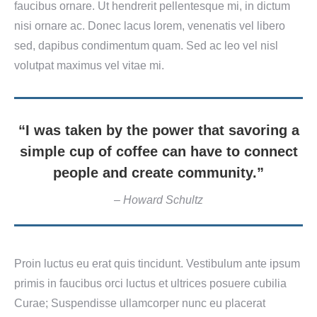
faucibus ornare. Ut hendrerit pellentesque mi, in dictum
nisi ornare ac. Donec lacus lorem, venenatis vel libero
sed, dapibus condimentum quam. Sed ac leo vel nisl
volutpat maximus vel vitae mi.
“I was taken by the power that savoring a
simple cup of coffee can have to connect
people and create community.”
– Howard Schultz
Proin luctus eu erat quis tincidunt. Vestibulum ante ipsum
primis in faucibus orci luctus et ultrices posuere cubilia
Curae; Suspendisse ullamcorper nunc eu placerat