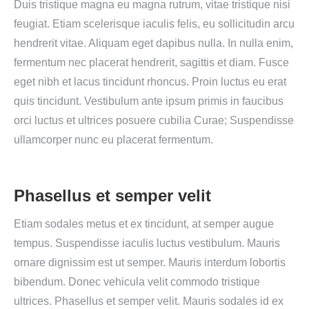
Duis tristique magna eu magna rutrum, vitae tristique nisi
feugiat. Etiam scelerisque iaculis felis, eu sollicitudin arcu
hendrerit vitae. Aliquam eget dapibus nulla. In nulla enim,
fermentum nec placerat hendrerit, sagittis et diam. Fusce
eget nibh et lacus tincidunt rhoncus. Proin luctus eu erat
quis tincidunt. Vestibulum ante ipsum primis in faucibus
orci luctus et ultrices posuere cubilia Curae; Suspendisse
ullamcorper nunc eu placerat fermentum.
Phasellus et semper velit
Etiam sodales metus et ex tincidunt, at semper augue
tempus. Suspendisse iaculis luctus vestibulum. Mauris
ornare dignissim est ut semper. Mauris interdum lobortis
bibendum. Donec vehicula velit commodo tristique
ultrices. Phasellus et semper velit. Mauris sodales id ex