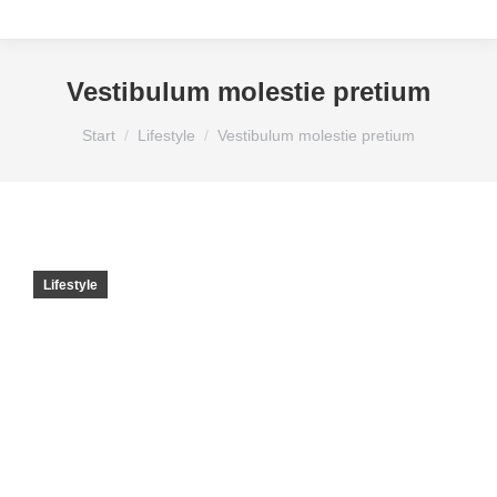
Vestibulum molestie pretium
Sie befinden sich hier:
Start
Lifestyle
Vestibulum molestie pretium
Lifestyle