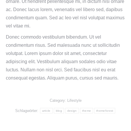
ornare. Ut hendrerit pellentesque mi, in dictum nisi ornare
ac. Donec lacus lorem, venenatis vel libero sed, dapibus
condimentum quam. Sed ac leo vel nisl volutpat maximus
vel vitae mi.
Donec commodo vestibulum bibendum. Ut vel
condimentum risus. Sed malesuada nunc ut sollicitudin
volutpat. Lorem ipsum dolor sit amet, consectetur
adipiscing elit. Vestibulum aliquam sodales odio vitae
luctus. Nullam non nisl orci. Sed faucibus nisl eu erat
consequat egestas. Aliquam purus, cursus sed mauris.
Category:
Lifestyle
Schlagwörter:
article
blog
design
theme
themeforest