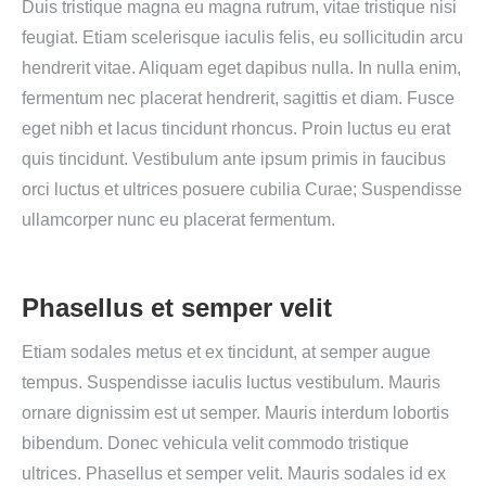
Duis tristique magna eu magna rutrum, vitae tristique nisi
feugiat. Etiam scelerisque iaculis felis, eu sollicitudin arcu
hendrerit vitae. Aliquam eget dapibus nulla. In nulla enim,
fermentum nec placerat hendrerit, sagittis et diam. Fusce
eget nibh et lacus tincidunt rhoncus. Proin luctus eu erat
quis tincidunt. Vestibulum ante ipsum primis in faucibus
orci luctus et ultrices posuere cubilia Curae; Suspendisse
ullamcorper nunc eu placerat fermentum.
Phasellus et semper velit
Etiam sodales metus et ex tincidunt, at semper augue
tempus. Suspendisse iaculis luctus vestibulum. Mauris
ornare dignissim est ut semper. Mauris interdum lobortis
bibendum. Donec vehicula velit commodo tristique
ultrices. Phasellus et semper velit. Mauris sodales id ex