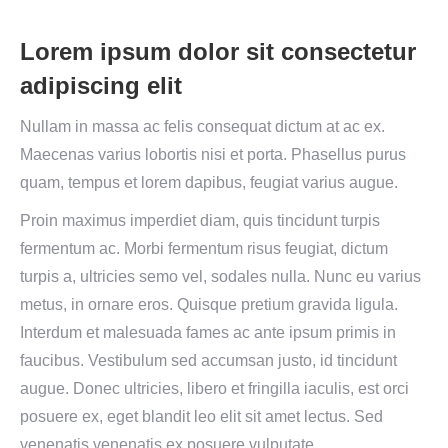
Lorem ipsum dolor sit consectetur
adipiscing elit
Nullam in massa ac felis consequat dictum at ac ex.
Maecenas varius lobortis nisi et porta. Phasellus purus
quam, tempus et lorem dapibus, feugiat varius augue.
Proin maximus imperdiet diam, quis tincidunt turpis
fermentum ac. Morbi fermentum risus feugiat, dictum
turpis a, ultricies semo vel, sodales nulla. Nunc eu varius
metus, in ornare eros. Quisque pretium gravida ligula.
Interdum et malesuada fames ac ante ipsum primis in
faucibus. Vestibulum sed accumsan justo, id tincidunt
augue. Donec ultricies, libero et fringilla iaculis, est orci
posuere ex, eget blandit leo elit sit amet lectus. Sed
venenatis venenatis ex posuere vulputate.