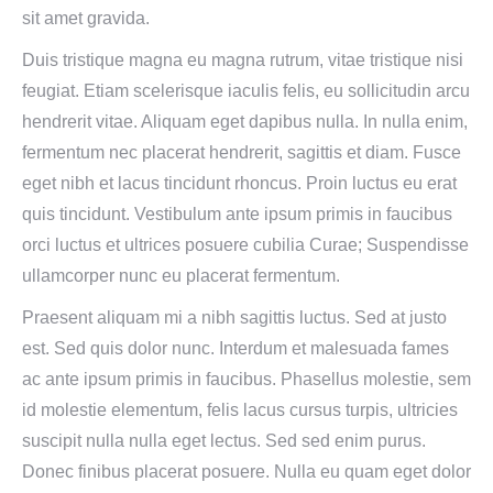
sit amet gravida.
Duis tristique magna eu magna rutrum, vitae tristique nisi
feugiat. Etiam scelerisque iaculis felis, eu sollicitudin arcu
hendrerit vitae. Aliquam eget dapibus nulla. In nulla enim,
fermentum nec placerat hendrerit, sagittis et diam. Fusce
eget nibh et lacus tincidunt rhoncus. Proin luctus eu erat
quis tincidunt. Vestibulum ante ipsum primis in faucibus
orci luctus et ultrices posuere cubilia Curae; Suspendisse
ullamcorper nunc eu placerat fermentum.
Praesent aliquam mi a nibh sagittis luctus. Sed at justo
est. Sed quis dolor nunc. Interdum et malesuada fames
ac ante ipsum primis in faucibus. Phasellus molestie, sem
id molestie elementum, felis lacus cursus turpis, ultricies
suscipit nulla nulla eget lectus. Sed sed enim purus.
Donec finibus placerat posuere. Nulla eu quam eget dolor