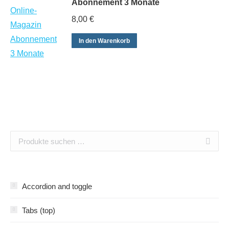
Abonnement 3 Monate
8,00
€
In den Warenkorb
Accordion and toggle
Tabs (top)