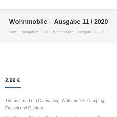
Wohnmobile – Ausgabe 11 / 2020
Sie befinden sich hier:
Start
Ausgaben 2020
Wohnmobile – Ausgabe 11 / 2020
2,99
€
Themen rund um Caravaning, Wohnmobile, Camping,
Freizeit und Outdoor.