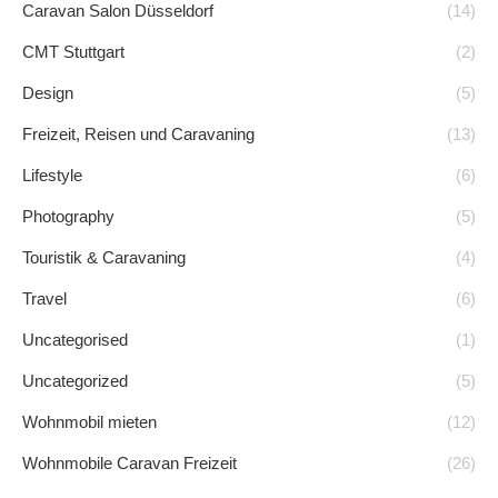
Caravan Salon Düsseldorf
(14)
CMT Stuttgart
(2)
Design
(5)
Freizeit, Reisen und Caravaning
(13)
Lifestyle
(6)
Photography
(5)
Touristik & Caravaning
(4)
Travel
(6)
Uncategorised
(1)
Uncategorized
(5)
Wohnmobil mieten
(12)
Wohnmobile Caravan Freizeit
(26)