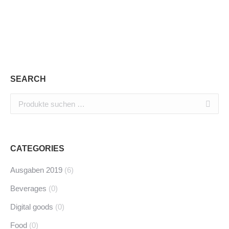
Monats als PDF-Magazine downloaden.
In den Warenkorb
SEARCH
CATEGORIES
Ausgaben 2019
(6)
Beverages
(0)
Digital goods
(0)
Food
(0)