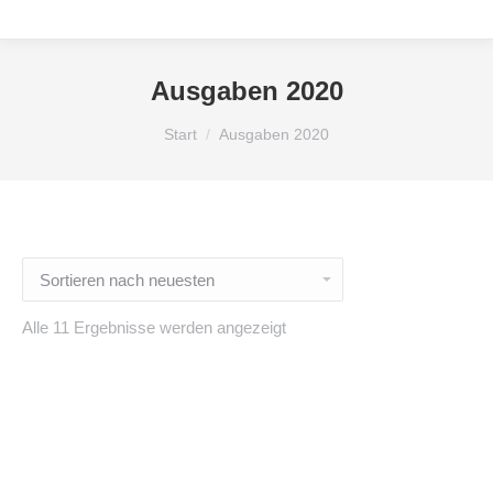
Ausgaben 2020
Sie befinden sich hier:
Start
Ausgaben 2020
Nach
Alle 11 Ergebnisse werden angezeigt
neuesten
sortiert