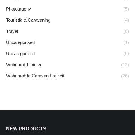
Photography
(5)
Touristik & Caravaning
(4)
Travel
(6)
Uncategorised
(1)
Uncategorized
(5)
Wohnmobil mieten
(12)
Wohnmobile Caravan Freizeit
(26)
NEW PRODUCTS