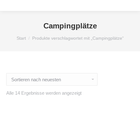
Campingplätze
Sie befinden sich hier:
Start
Produkte verschlagwortet mit „Campingplätze“
Nach
Alle 14 Ergebnisse werden angezeigt
neuesten
sortiert