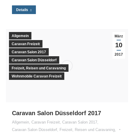
Details
Allgemein
März
10
Caravan Freizeit
Caravan Salon 2017
2017
Caravan Salon Düsseldorf
Freizeit, Reisen und Caravaning
Wohnmobile Caravan Freizeit
Caravan Salon Düsseldorf 2017
Allgemein
,
Caravan Freizeit
,
Caravan Salon 2017
,
Caravan Salon Düsseldorf
,
Freizeit, Reisen und Caravaning
,