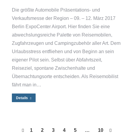
Die größte Automobile Präsentations- und
Verkaufsmesse der Region – 09. – 12. März 2017
Berlin ExpoCenter Airport. Hier finden Sie eine
abwechslungsreiche Palette von Reisemobilen,
Zugfahrzeugen und Campingzubehör aller Art. Dem
Urlaubsstress entfliehen und von Beginn an sein
eigener Pilot sein. Selbst über Abfahrtszeit,
Reiseziel, spontane Zwischenhalte und
Übernachtungsorte entscheiden. Als Reisemobilist
fährt man in…
Details
1
2
3
4
5
…
10