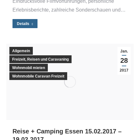
Eindrucksvolle Filmvorführungen, persönliche
Erlebnisberichte, zahlreiche Sonderschauen und…
Details
Allgemein
Jan.
28
Freizeit, Reisen und Caravaning
Wohnmobil mieten
2017
Wohnmobile Caravan Freizeit
Reise + Camping Essen 15.02.2017 –
19.02.2017