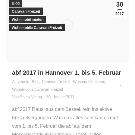
30
Blog
Caravan Freizeit
2017
Wohnmobil mieten
Wohnmobile Caravan Freizeit
abf 2017 in Hannover 1. bis 5. Februar
Allgemein
,
Blog
,
Caravan Freizeit
,
Wohnmobil mieten
,
Wohnmobile Caravan Freizeit
Von
Sales Verlag
30. Januar 2017
abf 2017 Raus, aus dem Sessel, rein ins aktive
Freizeitvergnügen. Was das alles sein kann, zeigt
vom 1. bis 5. Februar die abf auf dem
Messegelände in Hannover. In fünf Hallen