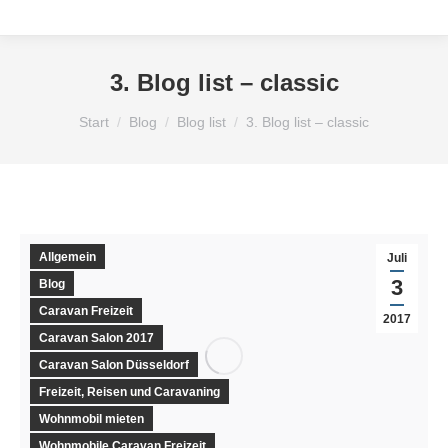
3. Blog list – classic
Sie befinden sich hier:
Start
Blog
Blog list
3. Blog list – classic
Allgemein
Juli
3
Blog
Caravan Freizeit
2017
Caravan Salon 2017
Caravan Salon Düsseldorf
Freizeit, Reisen und Caravaning
Wohnmobil mieten
Wohnmobile Caravan Freizeit