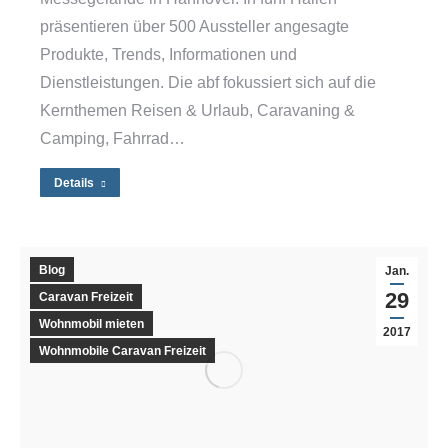
präsentieren über 500 Aussteller angesagte
Produkte, Trends, Informationen und
Dienstleistungen. Die abf fokussiert sich auf die
Kernthemen Reisen & Urlaub, Caravaning &
Camping, Fahrrad…
Details
Blog
Jan.
29
Caravan Freizeit
Wohnmobil mieten
2017
Wohnmobile Caravan Freizeit