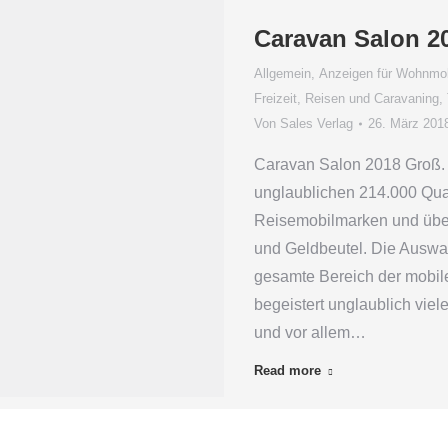
Caravan Salon 2
Allgemein
,
Anzeigen für Wohnmob
Freizeit, Reisen und Caravaning
,
Von
Sales Verlag
26. März 201
Caravan Salon 2018 Groß
unglaublichen 214.000 Qua
Reisemobilmarken und über
und Geldbeutel. Die Auswahl
gesamte Bereich der mobile
begeistert unglaublich vie
und vor allem…
Read more