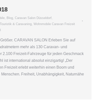
018
ile
,
Blog
,
Caravan Salon Düsseldorf
,
Touristik & Caravaning
,
Wohnmobile Caravan Freizeit
8
. Größer. CARAVAN SALON Erleben Sie auf
dratmetern mehr als 130 Caravan- und
 2.100 Freizeit-Fahrzeuge für jeden Geschmack
 ist international absolut einzigartig! „Der
n Freizeit erlebt weiterhin einen Boom und
le Menschen. Freiheit, Unabhängigkeit, Naturnähe