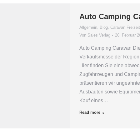
Auto Camping C
Allgemein
,
Blog
,
Caravan Freizeit
Von
Sales Verlag
26. Februar 2
Auto Camping Caravan Die 
Verkaufsmesse der Region –
Hier finden Sie eine abwec
Zugfahrzeugen und Campin
präsentieren wir ungeahnte
Ausbauten sowie Equipment
Kauf eines…
Read more