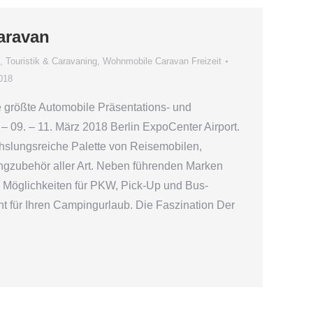
aravan
,
Touristik & Caravaning
,
Wohnmobile Caravan Freizeit
018
größte Automobile Präsentations- und
 09. – 11. März 2018 Berlin ExpoCenter Airport.
hslungsreiche Palette von Reisemobilen,
gzubehör aller Art. Neben führenden Marken
 Möglichkeiten für PKW, Pick-Up und Bus-
 für Ihren Campingurlaub. Die Faszination Der