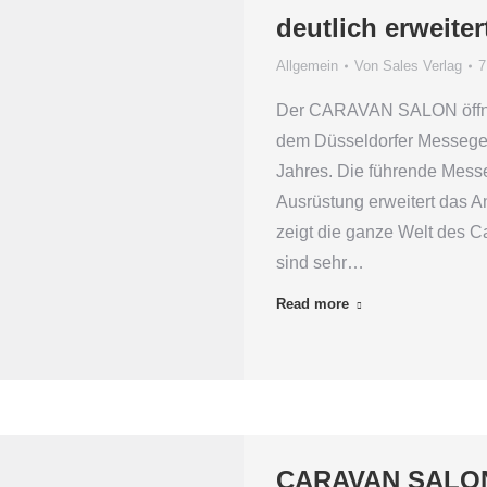
deutlich erweite
Allgemein
Von
Sales Verlag
7
Der CARAVAN SALON öffnet
dem Düsseldorfer Messegel
Jahres. Die führende Mess
Ausrüstung erweitert das A
zeigt die ganze Welt des Ca
sind sehr…
Read more
CARAVAN SALON 