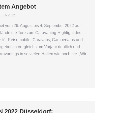
rtem Angebot
. Juli 2022
 vom 26. August bis 4. September 2022 auf
ände die Tore zum Caravaning-Highlight des
e für Reisemobile, Caravans, Campervans und
ngebot im Vergleich zum Vorjahr deutlich und
ravanings in so vielen Hallen wie noch nie. „Wir
2022 Düsseldorf: