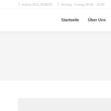
Hotline 0511-3536603
Montag - Freitag 08:00 - 18:00
Startseite
Über Uns