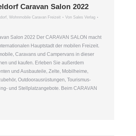
eldorf Caravan Salon 2022
dorf
,
Wohnmobile Caravan Freizeit
Von
Sales Verlag
aravan Salon 2022 Der CARAVAN SALON macht
nternationalen Hauptstadt der mobilen Freizeit.
mobile, Caravans und Campervans in dieser
ichen und kaufen. Erleben Sie außerdem
ten und Ausbauteile, Zelte, Mobilheime,
ubehör, Outdoorausrüstungen, Tourismus-
ing- und Stellplatzangebote. Beim CARAVAN