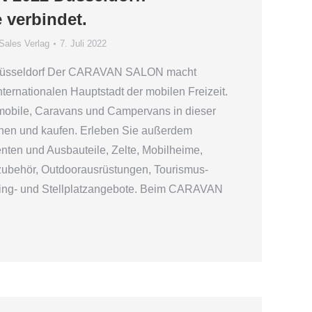
 verbindet.
Sales Verlag
7. Juli 2022
sseldorf Der CARAVAN SALON macht
nternationalen Hauptstadt der mobilen Freizeit.
mobile, Caravans und Campervans in dieser
ichen und kaufen. Erleben Sie außerdem
ten und Ausbauteile, Zelte, Mobilheime,
ubehör, Outdoorausrüstungen, Tourismus-
ing- und Stellplatzangebote. Beim CARAVAN