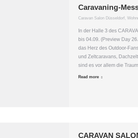
Caravaning-Mes
Caravan Salon Düsseldorf
,
Wohnm
In der Halle 3 des CARAV
bis 04.09. (Preview Day 26.
das Herz des Outdoor-Fans 
und Zeltcaravans, Dachzelt
sind es vor allem die Trau
Read more
CARAVAN SALON D