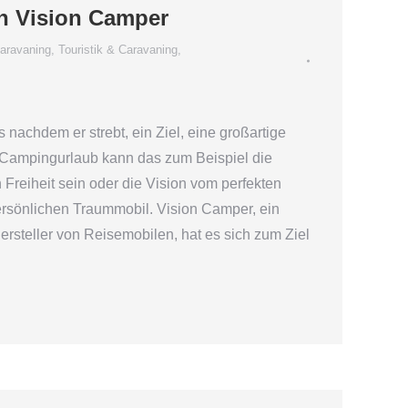
n Vision Camper
Caravaning
,
Touristik & Caravaning
,
s nachdem er strebt, ein Ziel, eine großartige
n Campingurlaub kann das zum Beispiel die
 Freiheit sein oder die Vision vom perfekten
sönlichen Traummobil. Vision Camper, ein
rsteller von Reisemobilen, hat es sich zum Ziel