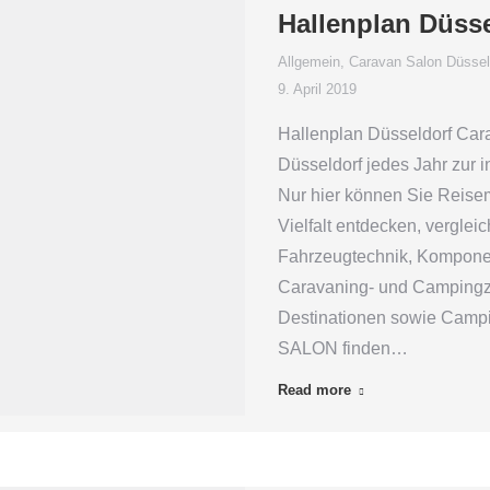
Hallenplan Düss
Allgemein
,
Caravan Salon Düssel
9. April 2019
Hallenplan Düsseldorf C
Düsseldorf jedes Jahr zur i
Nur hier können Sie Reise
Vielfalt entdecken, vergle
Fahrzeugtechnik, Komponen
Caravaning- und Campingz
Destinationen sowie Camp
SALON finden…
Read more