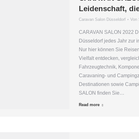
Leidenschaft, die
Caravan Salon Düsseldorf
Von
CARAVAN SALON 2022 Dü
Düsseldorf jedes Jahr zur i
Nur hier können Sie Reise
Vielfalt entdecken, vergle
Fahrzeugtechnik, Komponen
Caravaning- und Campingz
Destinationen sowie Camp
SALON finden Sie…
Read more