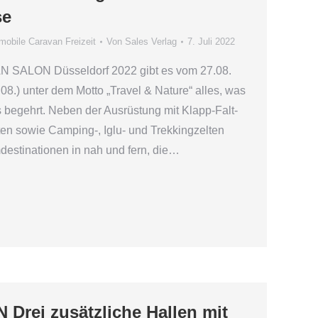
se
obile Caravan Freizeit
Von
Sales Verlag
7. Juli 2022
AN SALON Düsseldorf 2022 gibt es vom 27.08.
08.) unter dem Motto „Travel & Nature“ alles, was
begehrt. Neben der Ausrüstung mit Klapp-Falt-
en sowie Camping-, Iglu- und Trekkingzelten
mdestinationen in nah und fern, die…
rei zusätzliche Hallen mit