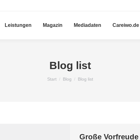
Leistungen
Magazin
Mediadaten
Careiwo.de
Blog list
Sie befinden sich hier:
Start
Blog
Blog list
Große Vorfreude 