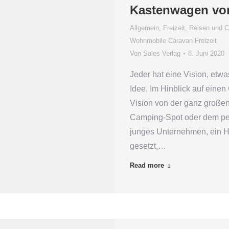
Kastenwagen vo
Allgemein
,
Freizeit, Reisen und 
Wohnmobile Caravan Freizeit
Von
Sales Verlag
8. Juni 2020
Jeder hat eine Vision, etwa
Idee. Im Hinblick auf eine
Vision von der ganz großen
Camping-Spot oder dem per
junges Unternehmen, ein He
gesetzt,…
Read more