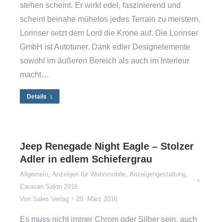
stehen scheint. Er wirkt edel, faszinierend und
scheint beinahe mühelos jedes Terrain zu meistern.
Lorinser setzt dem Lord die Krone auf. Die Lorinser
GmbH ist Autotuner. Dank edler Designelemente
sowohl im äußeren Bereich als auch im Interieur
macht…
Details
Jeep Renegade Night Eagle – Stolzer
Adler in edlem Schiefergrau
Allgemein
,
Anzeigen für Wohnmobile
,
Anzeigengestaltung
,
Caravan Salon 2016
Von
Sales Verlag
29. März 2016
Es muss nicht immer Chrom oder Silber sein, auch