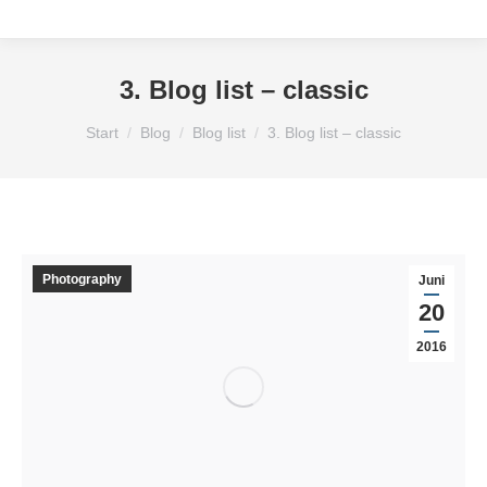
3. Blog list – classic
Sie befinden sich hier:
Start
Blog
Blog list
3. Blog list – classic
Photography
Juni
20
2016