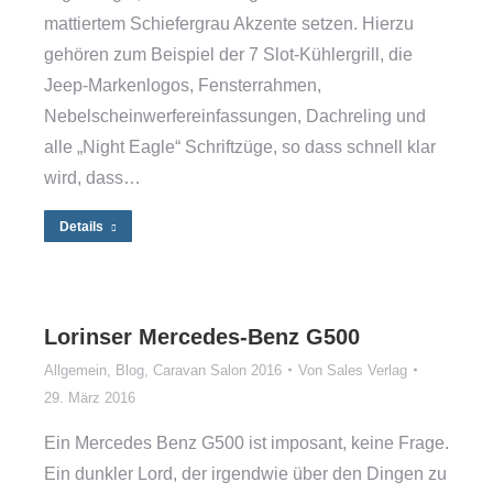
mattiertem Schiefergrau Akzente setzen. Hierzu
gehören zum Beispiel der 7 Slot-Kühlergrill, die
Jeep-Markenlogos, Fensterrahmen,
Nebelscheinwerfereinfassungen, Dachreling und
alle „Night Eagle“ Schriftzüge, so dass schnell klar
wird, dass…
Details
Lorinser Mercedes-Benz G500
Allgemein
,
Blog
,
Caravan Salon 2016
Von
Sales Verlag
29. März 2016
Ein Mercedes Benz G500 ist imposant, keine Frage.
Ein dunkler Lord, der irgendwie über den Dingen zu