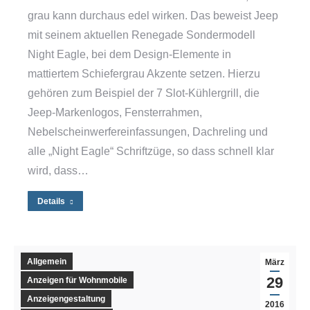
grau kann durchaus edel wirken. Das beweist Jeep
mit seinem aktuellen Renegade Sondermodell
Night Eagle, bei dem Design-Elemente in
mattiertem Schiefergrau Akzente setzen. Hierzu
gehören zum Beispiel der 7 Slot-Kühlergrill, die
Jeep-Markenlogos, Fensterrahmen,
Nebelscheinwerfereinfassungen, Dachreling und
alle „Night Eagle“ Schriftzüge, so dass schnell klar
wird, dass…
Details
Allgemein
März
29
Anzeigen für Wohnmobile
Anzeigengestaltung
2016