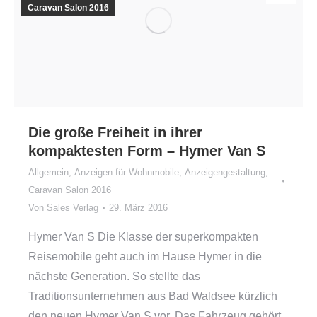
Caravan Salon 2016
Die große Freiheit in ihrer
kompaktesten Form – Hymer Van S
Allgemein
,
Anzeigen für Wohnmobile
,
Anzeigengestaltung
,
Caravan Salon 2016
Von
Sales Verlag
29. März 2016
Hymer Van S Die Klasse der superkompakten
Reisemobile geht auch im Hause Hymer in die
nächste Generation. So stellte das
Traditionsunternehmen aus Bad Waldsee kürzlich
den neuen Hymer Van S vor. Das Fahrzeug gehört