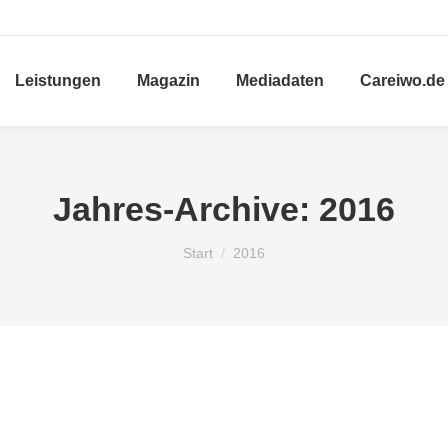
Leistungen
Magazin
Mediadaten
Careiwo.de
Jahres-Archive:
2016
Sie befinden sich hier:
Start
2016
Travel