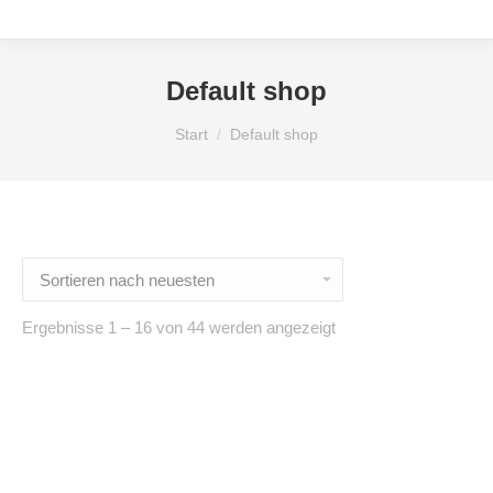
Default shop
Sie befinden sich hier:
Start
Default shop
Nach
Ergebnisse 1 – 16 von 44 werden angezeigt
neuesten
sortiert