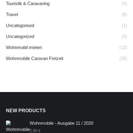
Touristik & Caravaning
(4)
Travel
(6)
Uncategorised
(1)
Uncategorized
(5)
Wohnmobil mieten
(12)
Wohnmobile Caravan Freizeit
(26)
NEW PRODUCTS
Wohnmobile - Ausgabe 11 / 2020
2,99
€