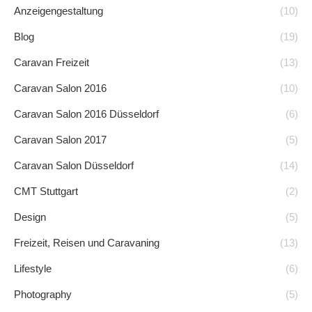
Anzeigengestaltung
(10)
Blog
(19)
Caravan Freizeit
(13)
Caravan Salon 2016
(10)
Caravan Salon 2016 Düsseldorf
(6)
Caravan Salon 2017
(5)
Caravan Salon Düsseldorf
(14)
CMT Stuttgart
(2)
Design
(5)
Freizeit, Reisen und Caravaning
(13)
Lifestyle
(6)
Photography
(5)