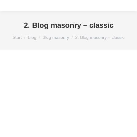
2. Blog masonry – classic
Sie befinden sich hier:
Start
Blog
Blog masonry
2. Blog masonry – classic
Caravan Salon Düsseldorf
Wohnmobile Caravan Freizeit