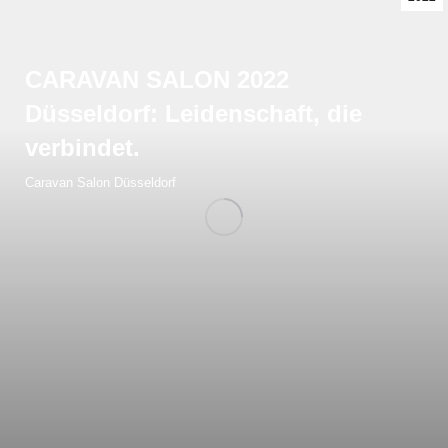
CARAVAN SALON 2022
Düsseldorf: Leidenschaft, die
verbindet.
Caravan Salon Düsseldorf