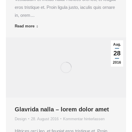
eros tristique et. Proin ligula justo, iaculis quis ornare
in, orem…
Read more
Aug.
28
2016
Glavrida nalla – lorem dolor amet
Design
28. August 2016
Kommentar hinterlassen
Hitrices orci leo, et feugiat eros tristique et. Proin