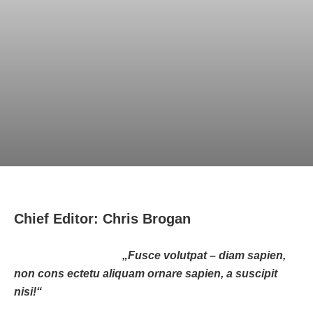
Chief Editor: Chris Brogan
„Fusce volutpat – diam sapien,
non cons ectetu aliquam ornare sapien, a suscipit
nisi!“