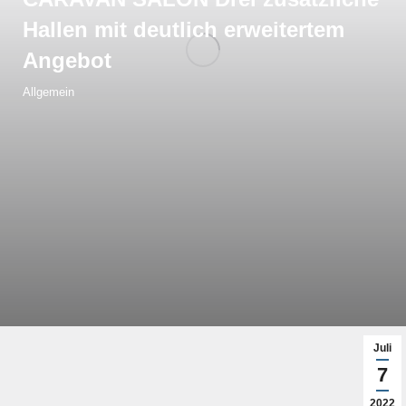
Hallen mit deutlich erweitertem
Angebot
Allgemein
Juli
7
2022