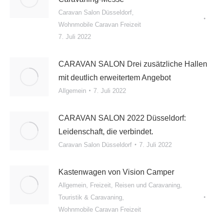
Caravan Salon Düsseldorf
,
Wohnmobile Caravan Freizeit
7. Juli 2022
CARAVAN SALON Drei zusätzliche Hallen
mit deutlich erweitertem Angebot
Allgemein
7. Juli 2022
CARAVAN SALON 2022 Düsseldorf:
Leidenschaft, die verbindet.
Caravan Salon Düsseldorf
7. Juli 2022
Kastenwagen von Vision Camper
Allgemein
,
Freizeit, Reisen und Caravaning
,
Touristik & Caravaning
,
Wohnmobile Caravan Freizeit