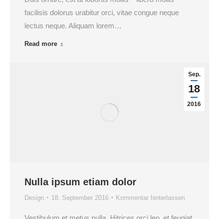
facilisis dolorus urabitur orci, vitae congue neque
lectus neque. Aliquam lorem…
Read more
Sep.
18
2016
Nulla ipsum etiam dolor
Design
18. September 2016
Kommentar hinterlassen
Vestibulum et metus nulla. Hitrices orci leo, et feugiat