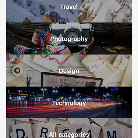
Travel
Photography
Design
Technology
All categories