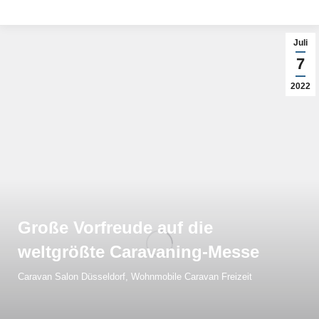
Juli
7
2022
Große Vorfreude auf die
weltgrößte Caravaning-Messe
Caravan Salon Düsseldorf
,
Wohnmobile Caravan Freizeit