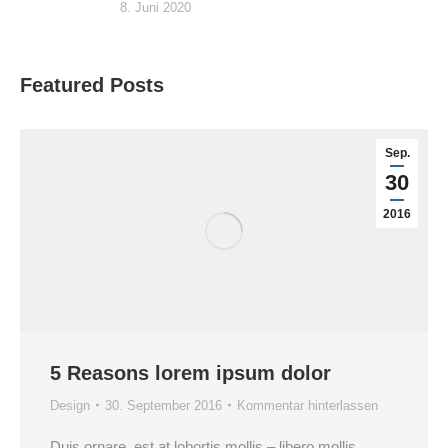
8. Juni 2020
Featured Posts
Sep.
30
2016
5 Reasons lorem ipsum dolor
Design
30. September 2016
Kommentar hinterlassen
Duis ornare, est at lobortis mollis – libero mollis