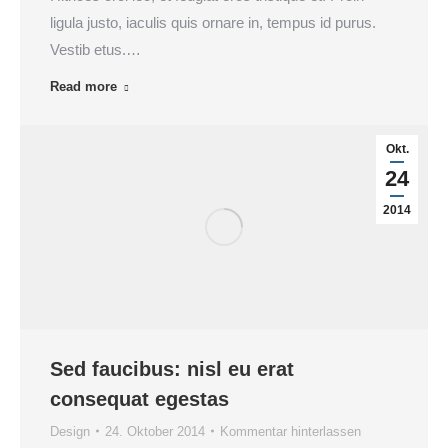
ligula justo, iaculis quis ornare in, tempus id purus.
Vestib etus.…
Read more
Okt.
24
2014
Sed faucibus: nisl eu erat
consequat egestas
Design
24. Oktober 2014
Kommentar hinterlassen