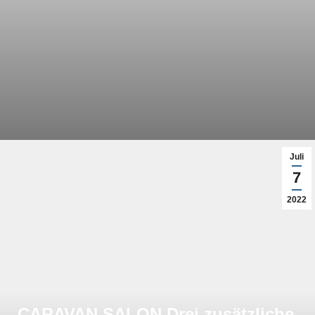
Juli
7
2022
CARAVAN SALON Drei zusätzliche