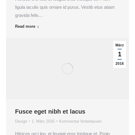
ligula iaculis quis ornare id purus. Vestib etus atiam
gravida felis…
Read more
März
1
2016
Fusce eget nibh et lacus
Design
1. März 2016
Kommentar hinterlassen
Hitrices orci leo, et feugiat eros tristique et. Proin