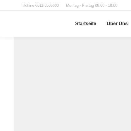
Hotline 0511-3536603
Montag - Freitag 08:00 - 18:00
Startseite
Über Uns