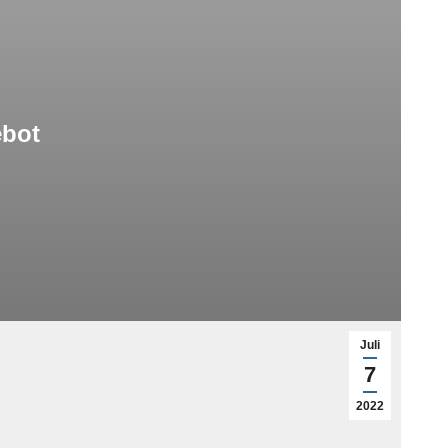
ebot
Juli
7
2022