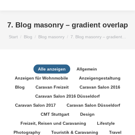
7. Blog masonry – gradient overlap
Sie befinden sich hier:
Start
Blog
Blog masonry
7. Blog masonry – gradient…
Alle anzeigen
Allgemein
Anzeigen für Wohnmobile
Anzeigengestaltung
Blog
Caravan Freizeit
Caravan Salon 2016
Caravan Salon 2016 Düsseldorf
Caravan Salon 2017
Caravan Salon Düsseldorf
CMT Stuttgart
Design
Freizeit, Reisen und Caravaning
Lifestyle
Photography
Touristik & Caravaning
Travel