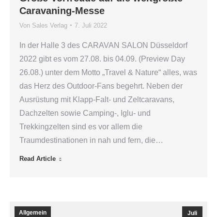
Caravaning-Messe
Von
Sales Verlag
7. Juli 2022
In der Halle 3 des CARAVAN SALON Düsseldorf
2022 gibt es vom 27.08. bis 04.09. (Preview Day
26.08.) unter dem Motto „Travel & Nature“ alles, was
das Herz des Outdoor-Fans begehrt. Neben der
Ausrüstung mit Klapp-Falt- und Zeltcaravans,
Dachzelten sowie Camping-, Iglu- und
Trekkingzelten sind es vor allem die
Traumdestinationen in nah und fern, die…
Read Article
Allgemein
Juli