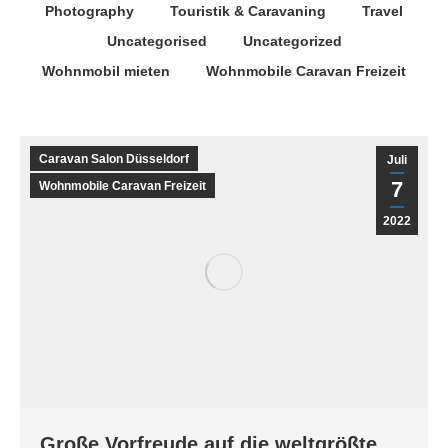
Photography
Touristik & Caravaning
Travel
Uncategorised
Uncategorized
Wohnmobil mieten
Wohnmobile Caravan Freizeit
Caravan Salon Düsseldorf
Juli
7
Wohnmobile Caravan Freizeit
2022
Große Vorfreude auf die weltgrößte