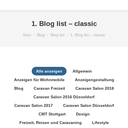
1. Blog list – classic
Sie befinden sich hier:
Start
Blog
Blog list
1. Blog list – classic
Alle anzeigen
Allgemein
Anzeigen für Wohnmobile
Anzeigengestaltung
Blog
Caravan Freizeit
Caravan Salon 2016
Caravan Salon 2016 Düsseldorf
Caravan Salon 2017
Caravan Salon Düsseldorf
CMT Stuttgart
Design
Freizeit, Reisen und Caravaning
Lifestyle